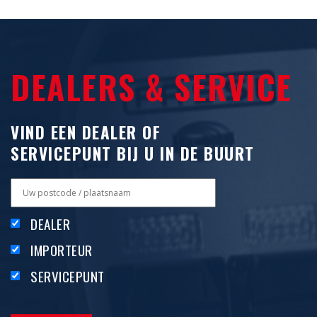
o
n
DEALERS & SERVICE
VIND EEN DEALER OF
SERVICEPUNT BIJ U IN DE BUURT
DEALER
IMPORTEUR
SERVICEPUNT